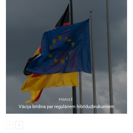
PASAULĒ
Vācija brīdina par regulāriem hibrīduzbrukumiem