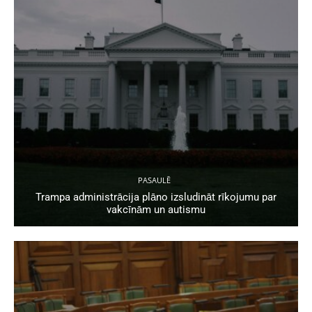
PASAULĒ
Trampa administrācija plāno izsludināt rīkojumu par
vakcīnām un autismu