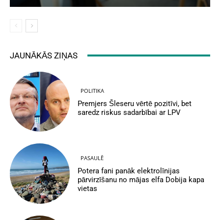
JAUNĀKĀS ZIŅAS
POLITIKA
Premjers Šleseru vērtē pozitīvi, bet
saredz riskus sadarbībai ar LPV
PASAULĒ
Potera fani panāk elektrolīnijas
pārvirzīšanu no mājas elfa Dobija kapa
vietas