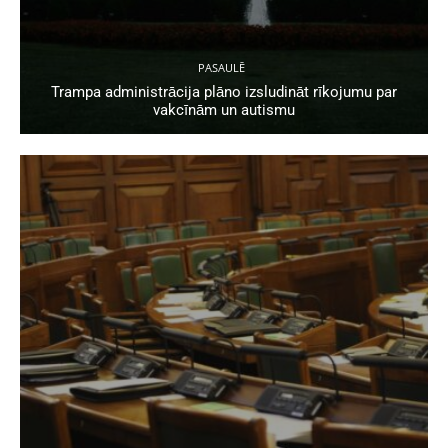
PASAULĒ
Trampa administrācija plāno izsludināt rīkojumu par
vakcīnām un autismu