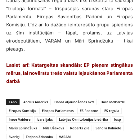
Dabas atjaunošanas regula talāk tiks izskatīta tā sauktajā
“trialoga formātā” – trīspusējās sarunās starp Eiropas
Parlamentu, Eiropas Savienības Padomi un Eiropas
Komisiju. Līdz ar to dažādo ieinteresēto grupu spiediens
uz šīm institūcijām – tāpat, protams, uz Latvijas
eirodeputātiem, VARAM un Māri Sprindžuku – tikai
pieaugs.
Lasiet arī:
Katargeitas skandāls: EP pieņem stingākus
mērus, lai novērstu trešo valstu iejaukšanos Parlamenta
darbā
TAGS
Andris Ameriks
Dabas atjaunošanas akts
Dace Melbārde
Eiropas Komisija
Eiropas Parlaments
ES Padome
ES regula
Inese Vaidere
Ivars Ijabs
Latvijas Ornitoloģijas biedrība
losp
Māris Sprindžuks
Nils Ušakovs
Roberts Zīle
Sandra Kalniete
Svarīgi
Tatjana Ždanoka
VARAM