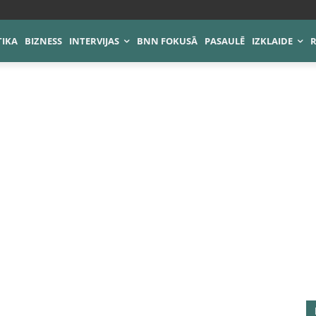
TIKA
BIZNESS
INTERVIJAS
BNN FOKUSĀ
PASAULĒ
IZKLAIDE