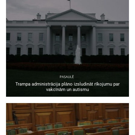
PASAULĒ
Trampa administrācija plāno izsludināt rīkojumu par
vakcīnām un autismu