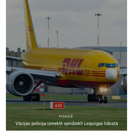
PASAULĒ
Vācijas policija izmeklē spridzekli Leipcigas lidostā