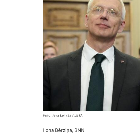
Foto: Ieva Leiniša / LETA
Ilona Bērziņa, BNN