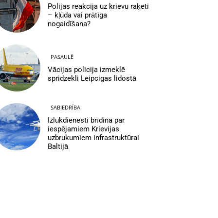
Polijas reakcija uz krievu raķeti
– kļūda vai prātīga
nogaidīšana?
PASAULĒ
Vācijas policija izmeklē
spridzekli Leipcigas lidostā
SABIEDRĪBA
Izlūkdienesti brīdina par
iespējamiem Krievijas
uzbrukumiem infrastruktūrai
Baltijā