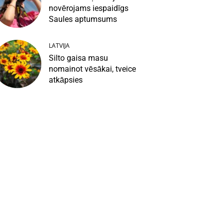
novērojams iespaidīgs
Saules aptumsums
LATVIJA
Silto gaisa masu
nomainot vēsākai, tveice
atkāpsies