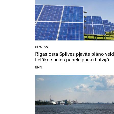
BIZNESS
Rīgas osta Spilves pļavās plāno veid
lielāko saules paneļu parku Latvijā
BNN