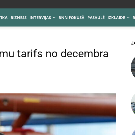
TIKA
BIZNESS
INTERVIJAS
BNN FOKUSĀ
PASAULĒ
IZKLAIDE
J
mu tarifs no decembra