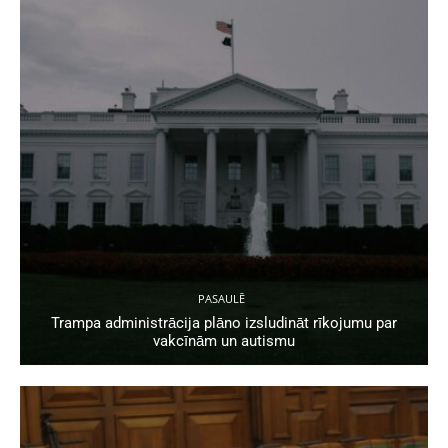
PASAULĒ
Trampa administrācija plāno izsludināt rīkojumu par
vakcīnām un autismu