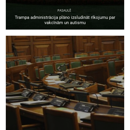
PASAULĒ
Trampa administrācija plāno izsludināt rīkojumu par
vakcīnām un autismu