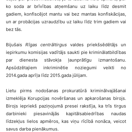
ko soda ar brīvības atņemšanu uz laiku līdz desmit
gadiem, konfiscējot mantu vai bez mantas konfiskācijas,
un ar probācijas uzraudzību uz laiku līdz trim gadiem vai
bez tās.
Bijušais
Rīgas centrāltirgus
valdes priekšsēdētājs un
iepirkumu komisijas vadītājs saukti pie kriminālatbildības
par dienesta stāvokļa ļaunprātīgu izmantošanu.
Apsūdzētajiem inkriminētie noziegumi veikti no
2014.gada aprīļa līdz 2015.gada jūlijam.
Lietu pirms nodošanas prokuratūrā kriminālvajāšanai
izmeklēja Korupcijas novēršanas un apkarošanas birojs.
Birojs iepriekš paziņojumā presei rakstīja, ka trīs tirgus
darbinieki piesavinājās kapitālsabiedrības naudas
līdzekļus lielos apmēros, kas viņu rīcībā nonāca, veicot
savus darba pienākumus.