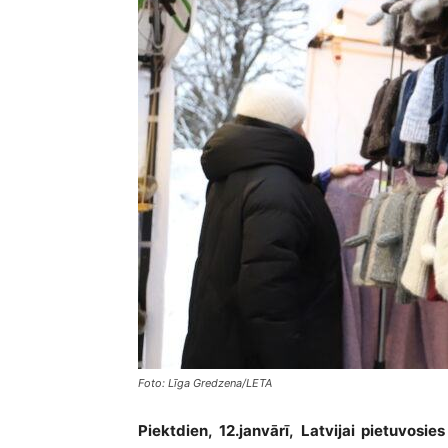
Foto: Līga Gredzena/LETA
Piektdien, 12.janvārī, Latvijai pietuvosi