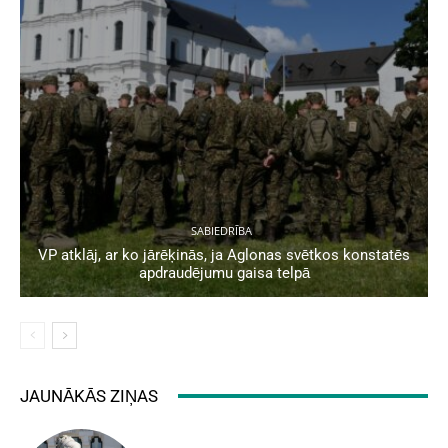
SABIEDRĪBA
VP atklāj, ar ko jārēķinās, ja Aglonas svētkos konstatēs
apdraudējumu gaisa telpā
JAUNĀKĀS ZIŅAS