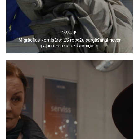
PASAULĒ
Migrācijas komisārs: ES robežu sargāšanai nevar
paļauties tikai uz kaimiņiem