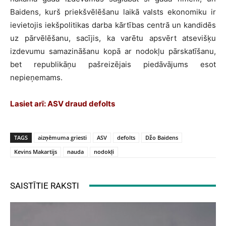
Baidens, kurš priekšvēlēšanu laikā valsts ekonomiku ir
ievietojis iekšpolitikas darba kārtības centrā un kandidēs
uz pārvēlēšanu, sacījis, ka varētu apsvērt atsevišķu
izdevumu samazināšanu kopā ar nodokļu pārskatīšanu,
bet republikāņu pašreizējais piedāvājums esot
nepieņemams.
Lasiet arī: ASV draud defolts
TAGS
aizņēmuma griesti
ASV
defolts
Džo Baidens
Kevins Makartijs
nauda
nodokļi
SAISTĪTIE RAKSTI