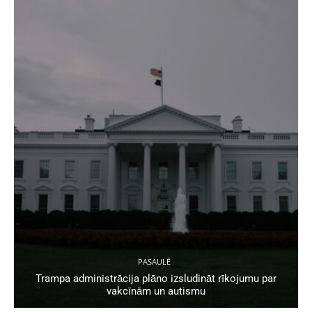
PASAULĒ
Trampa administrācija plāno izsludināt rīkojumu par
vakcīnām un autismu