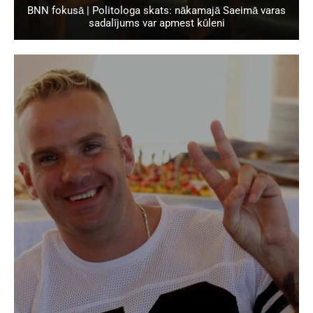
BNN fokusā | Politologa skats: nākamajā Saeimā varas
sadalījums var apmest kūleni