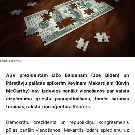
Foto: Pixabay
ASV prezidentam Džo Baidenam (Joe Biden) un
Pārstāvju palātas spīkerim Kevinam Makartijam (Kevin
McCarthy) nav izdevies panākt vienošanos par valsts
aizņēmuma griestu paaugstināšanu, tomēr sarunas
turpinās, raksta ziņu aģentūra
Reuters.
Demokrātu prezidents un republikāņu kongresmenis
pūlas panākt vienošanos. Makartijs izdara spiedienu uz