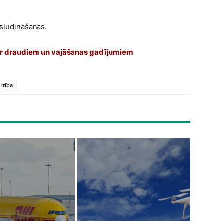
sludināšanas.
r draudiem un vajāšanas gadījumiem
rtība