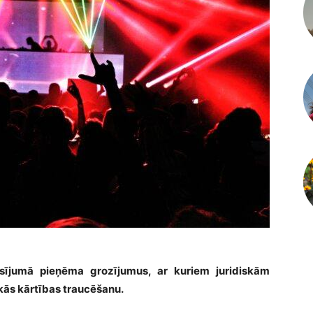
lasījumā pieņēma grozījumus, ar kuriem juridiskām
kās kārtības traucēšanu.