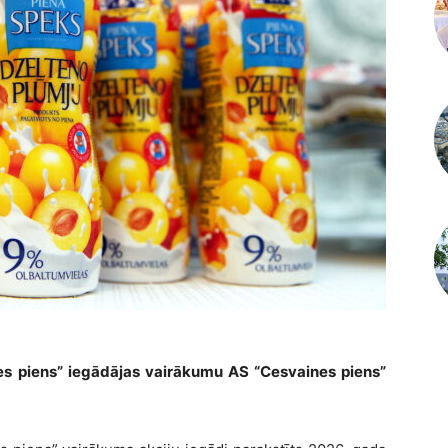
s piens” iegādājas vairākumu AS “Cesvaines piens”