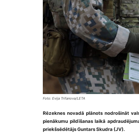
Foto: Evija Trifanova/LETA
Rēzeknes novadā plānots nodrošināt vals
pienākumu pildīšanas laikā apdraudējum
priekšsēdētājs Guntars Skudra (JV).