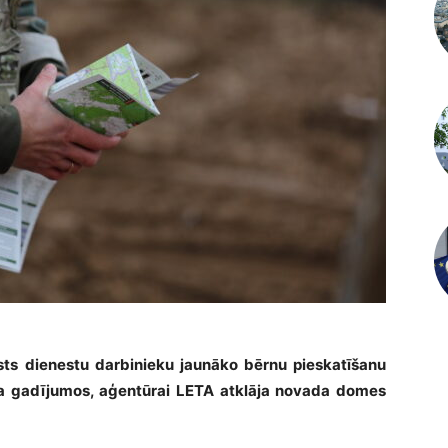
ts dienestu darbinieku jaunāko bērnu pieskatīšanu
a gadījumos, aģentūrai LETA atklāja novada domes