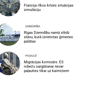
Francija rīkos krīzes situācijas
simulāciju
SABIEDRĪBA
Rīgas Dzemdību namā slēdz
stāvu, kurā izvietotas ģimenes
palātas
PASAULĒ
Migrācijas komisārs: ES
robežu sargāšanai nevar
paļauties tikai uz kaimiņiem