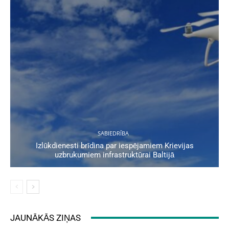
SABIEDRĪBA
Izlūkdienesti brīdina par iespējamiem Krievijas
uzbrukumiem infrastruktūrai Baltijā
JAUNĀKĀS ZIŅAS