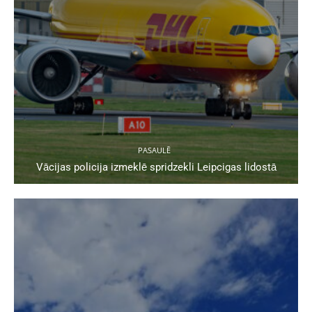
PASAULĒ
Vācijas policija izmeklē spridzekli Leipcigas lidostā