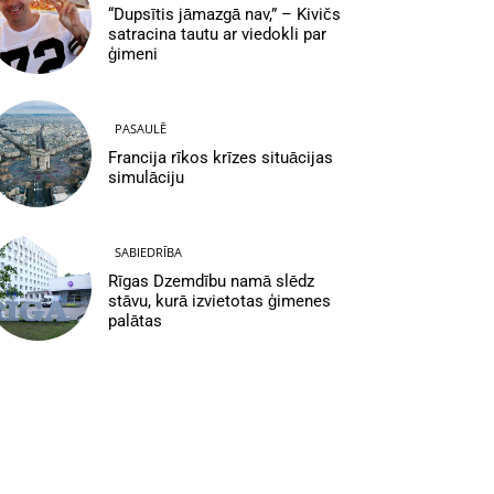
“Dupsītis jāmazgā nav,” – Kivičs
satracina tautu ar viedokli par
ģimeni
PASAULĒ
Francija rīkos krīzes situācijas
simulāciju
SABIEDRĪBA
Rīgas Dzemdību namā slēdz
stāvu, kurā izvietotas ģimenes
palātas