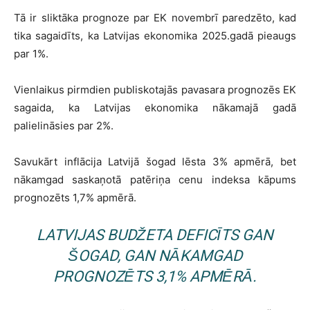
Tā ir sliktāka prognoze par EK novembrī paredzēto, kad
tika sagaidīts, ka Latvijas ekonomika 2025.gadā pieaugs
par 1%.
Vienlaikus pirmdien publiskotajās pavasara prognozēs EK
sagaida, ka Latvijas ekonomika nākamajā gadā
palielināsies par 2%.
Savukārt inflācija Latvijā šogad lēsta 3% apmērā, bet
nākamgad saskaņotā patēriņa cenu indeksa kāpums
prognozēts 1,7% apmērā.
LATVIJAS BUDŽETA DEFICĪTS GAN
ŠOGAD, GAN NĀKAMGAD
PROGNOZĒTS 3,1% APMĒRĀ.