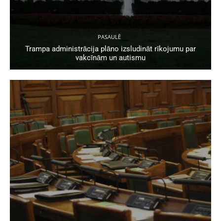
PASAULĒ
Trampa administrācija plāno izsludināt rīkojumu par
vakcīnām un autismu