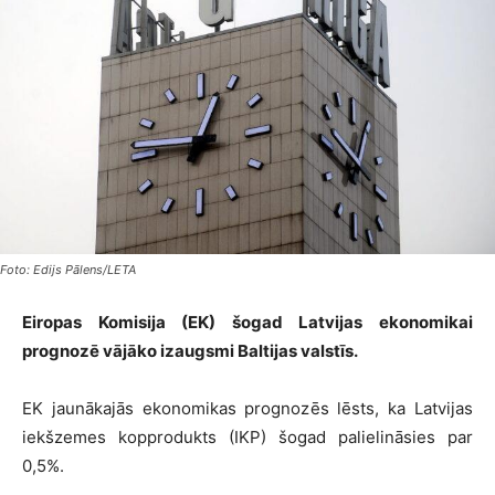
Foto: Edijs Pālens/LETA
Eiropas Komisija (EK) šogad Latvijas ekonomikai
prognozē vājāko izaugsmi Baltijas valstīs.
EK jaunākajās ekonomikas prognozēs lēsts, ka Latvijas
iekšzemes kopprodukts (IKP) šogad palielināsies par
0,5%.