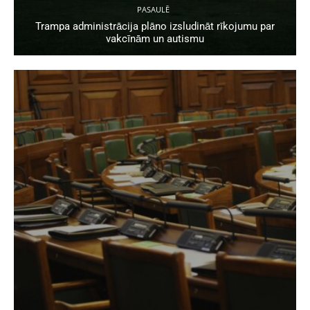
PASAULĒ
Trampa administrācija plāno izsludināt rīkojumu par
vakcīnām un autismu