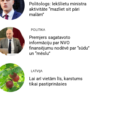
Politologs: Iekšlietu ministra
aktivitāte “mazliet sit pāri
malām”
POLITIKA
Premjers sagatavoto
informāciju par NVO
finansējumu nodēvē par “sūdu”
un “mēslu”
LATVIJA
Lai arī vietām līs, karstums
tikai pastiprināsies