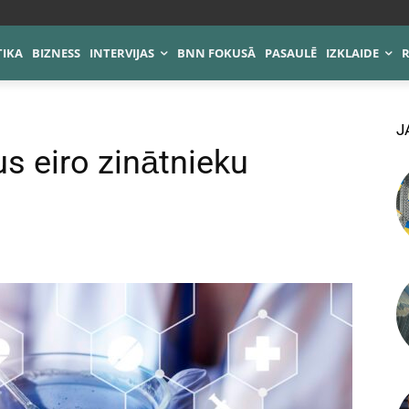
TIKA
BIZNESS
INTERVIJAS
BNN FOKUSĀ
PASAULĒ
IZKLAIDE
J
s eiro zinātnieku