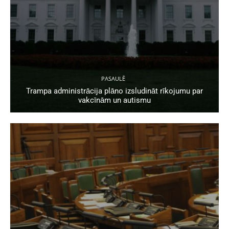
PASAULĒ
Trampa administrācija plāno izsludināt rīkojumu par
vakcīnām un autismu