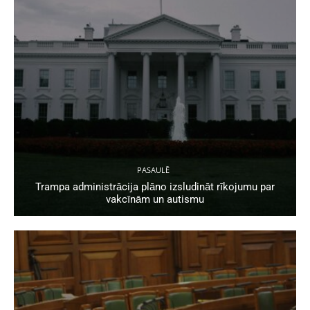
PASAULĒ
Trampa administrācija plāno izsludināt rīkojumu par
vakcīnām un autismu