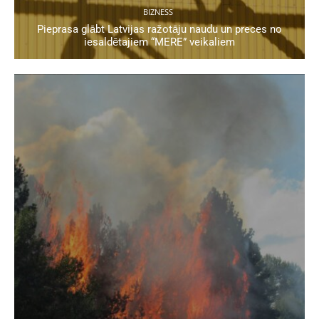
BIZNESS
Pieprasa glābt Latvijas ražotāju naudu un preces no
iesaldētajiem “MERE” veikaliem