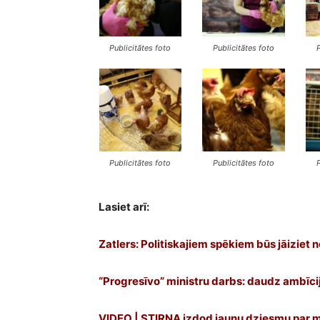
Publicitātes foto
Publicitātes foto
Publicitātes foto
Publicitātes foto
Lasiet arī:
Zatlers: Politiskajiem spēkiem būs jāiziet no
“Progresīvo” ministru darbs: daudz ambīci
VIDEO | STIRNA izdod jaunu dziesmu par 