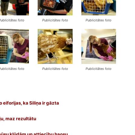
Publicitātes foto
Publicitātes foto
Publicitātes foto
Publicitātes foto
Publicitātes foto
Publicitātes foto
 eiforijas, ka Siliņa ir gāzta
ju, maz rezultātu
mūsu kļūdām un attiecību haosu