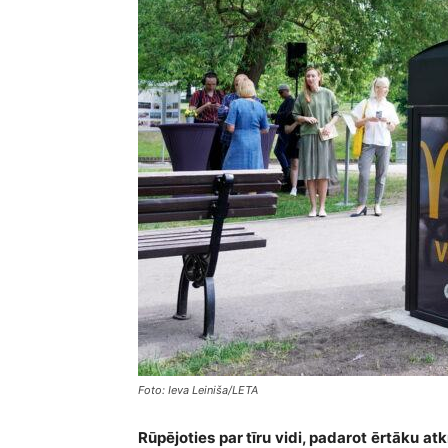
Foto: Ieva Leiniša/LETA
Rūpējoties par tīru vidi, padarot ērtāku a