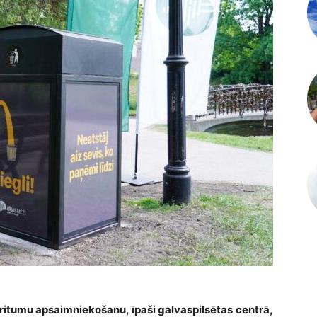
tkritumu apsaimniekošanu, īpaši galvaspilsētas centrā,