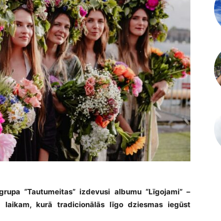
 grupa “Tautumeitas” izdevusi albumu “Līgojami” –
laikam, kurā tradicionālās līgo dziesmas iegūst