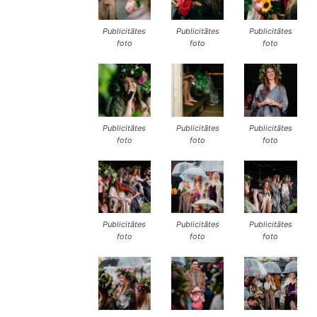
Publicitātes
Publicitātes
Publicitātes
foto
foto
foto
Publicitātes
Publicitātes
Publicitātes
foto
foto
foto
Publicitātes
Publicitātes
Publicitātes
foto
foto
foto