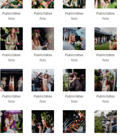
Publicitātes
Publicitātes
Publicitātes
Publicitātes
foto
foto
foto
foto
Publicitātes
Publicitātes
Publicitātes
Publicitātes
foto
foto
foto
foto
Publicitātes
Publicitātes
Publicitātes
Publicitātes
foto
foto
foto
foto