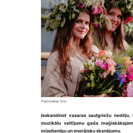
Publicitātes foto
Ieskandinot vasaras saulgriežu nedēļu,
muzikālu veltījumu gada maģiskākajam 
mūsdienīgu un enerģisku skanējumu.