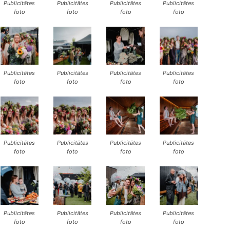
Publicitātes
Publicitātes
Publicitātes
Publicitātes
foto
foto
foto
foto
Publicitātes
Publicitātes
Publicitātes
Publicitātes
foto
foto
foto
foto
Publicitātes
Publicitātes
Publicitātes
Publicitātes
foto
foto
foto
foto
Publicitātes
Publicitātes
Publicitātes
Publicitātes
foto
foto
foto
foto