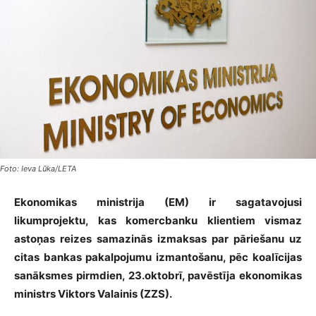
Foto: Ieva Lūka/LETA
Ekonomikas ministrija (EM) ir sagatavojusi
likumprojektu, kas komercbanku klientiem vismaz
astoņas reizes samazinās izmaksas par pāriešanu uz
citas bankas pakalpojumu izmantošanu, pēc koalīcijas
sanāksmes pirmdien, 23.oktobrī, pavēstīja ekonomikas
ministrs Viktors Valainis (ZZS).