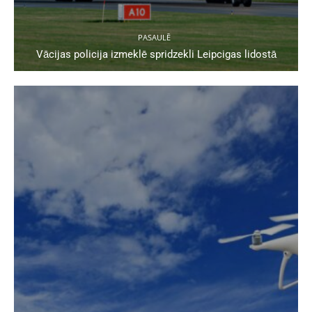
PASAULĒ
Vācijas policija izmeklē spridzekli Leipcigas lidostā