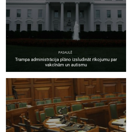
PASAULĒ
Trampa administrācija plāno izsludināt rīkojumu par
vakcīnām un autismu