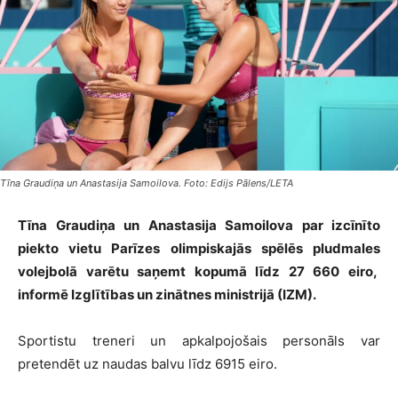
Tīna Graudiņa un Anastasija Samoilova. Foto: Edijs Pālens/LETA
Tīna Graudiņa un Anastasija Samoilova par izcīnīto
piekto vietu Parīzes olimpiskajās spēlēs pludmales
volejbolā varētu saņemt kopumā līdz 27 660 eiro,
informē Izglītības un zinātnes ministrijā (IZM).
Sportistu treneri un apkalpojošais personāls var
pretendēt uz naudas balvu līdz 6915 eiro.