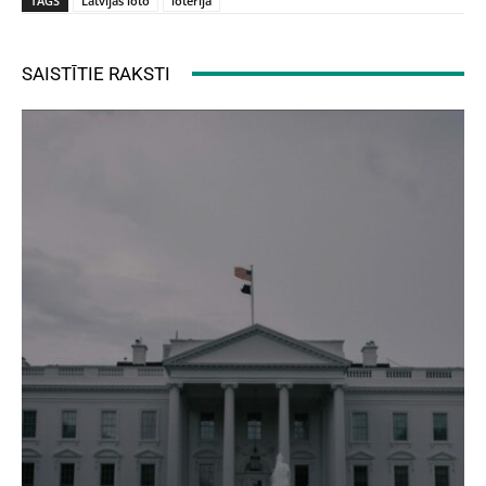
TAGS
Latvijas loto
loterija
SAISTĪTIE RAKSTI