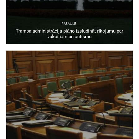
PASAULĒ
Trampa administrācija plāno izsludināt rīkojumu par
vakcīnām un autismu