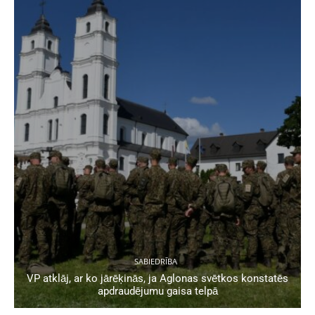
SABIEDRĪBA
VP atklāj, ar ko jārēķinās, ja Aglonas svētkos konstatēs
apdraudējumu gaisa telpā