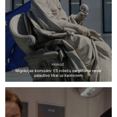
PASAULĒ
Migrācijas komisārs: ES robežu sargāšanai nevar
paļauties tikai uz kaimiņiem