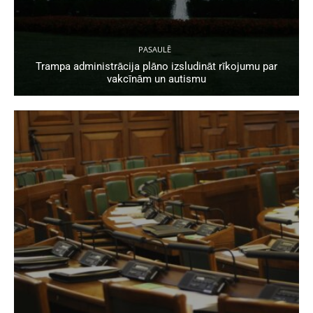
PASAULĒ
Trampa administrācija plāno izsludināt rīkojumu par
vakcīnām un autismu