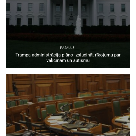
PASAULĒ
Trampa administrācija plāno izsludināt rīkojumu par
vakcīnām un autismu