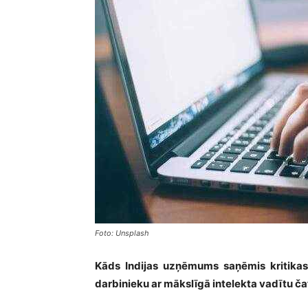
Foto: Unsplash
Kāds Indijas uzņēmums saņēmis kritikas
darbinieku ar mākslīgā intelekta vadītu ča