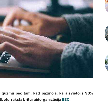
 gūzmu pēc tam, kad paziņoja, ka aizvietojis 90%
tbotu, raksta britu raidorganizācija
BBC.