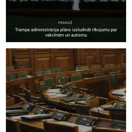
PASAULĒ
Trampa administrācija plāno izsludināt rīkojumu par
vakcīnām un autismu