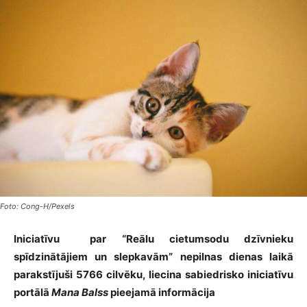
Foto: Cong-H/Pexels
Iniciatīvu par “Reālu cietumsodu dzīvnieku
spīdzinātājiem un slepkavām” nepilnas dienas laikā
parakstījuši 5766 cilvēku, liecina sabiedrisko iniciatīvu
portālā
Mana Balss
pieejamā informācija