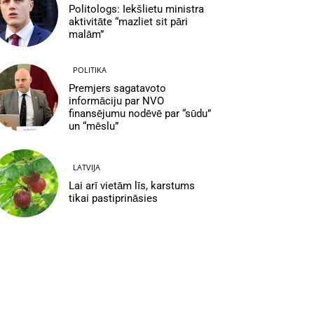
Politologs: Iekšlietu ministra
aktivitāte “mazliet sit pāri
malām”
POLITIKA
Premjers sagatavoto
informāciju par NVO
finansējumu nodēvē par “sūdu”
un “mēslu”
LATVIJA
Lai arī vietām līs, karstums
tikai pastiprināsies