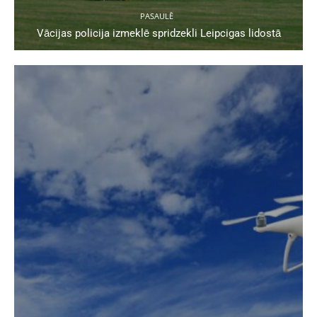
PASAULĒ
Vācijas policija izmeklē spridzekli Leipcigas lidostā