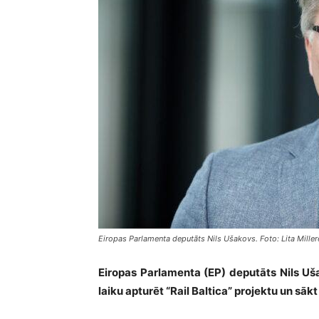
Eiropas Parlamenta deputāts Nils Ušakovs. Foto: Lita Mille
Eiropas Parlamenta (EP) deputāts Nils Uš
laiku apturēt “Rail Baltica” projektu un sākt