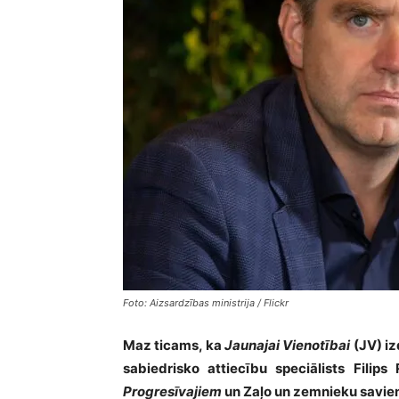
Foto: Aizsardzības ministrija / Flickr
Maz ticams, ka
Jaunajai Vienotībai
(JV) iz
sabiedrisko attiecību speciālists Filips
Progresīvajiem
un Zaļo un zemnieku savien