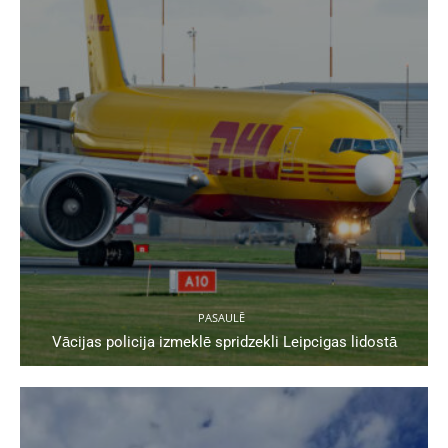
PASAULĒ
Vācijas policija izmeklē spridzekli Leipcigas lidostā