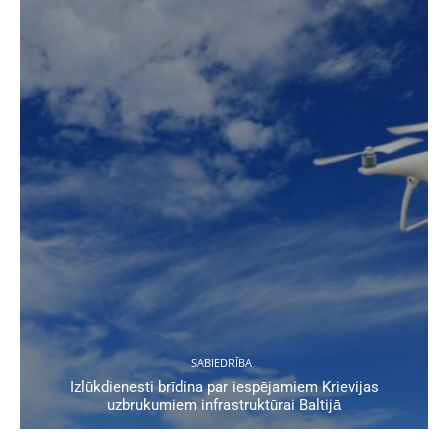
SABIEDRĪBA
Izlūkdienesti brīdina par iespējamiem Krievijas
uzbrukumiem infrastruktūrai Baltijā