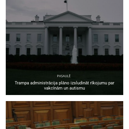
PASAULĒ
Trampa administrācija plāno izsludināt rīkojumu par
vakcīnām un autismu