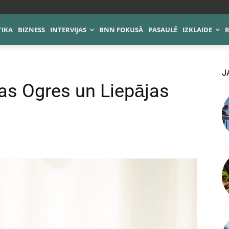
TIKA
BIZNESS
INTERVIJAS
BNN FOKUSĀ
PASAULĒ
IZKLAIDE
J
as Ogres un Liepājas