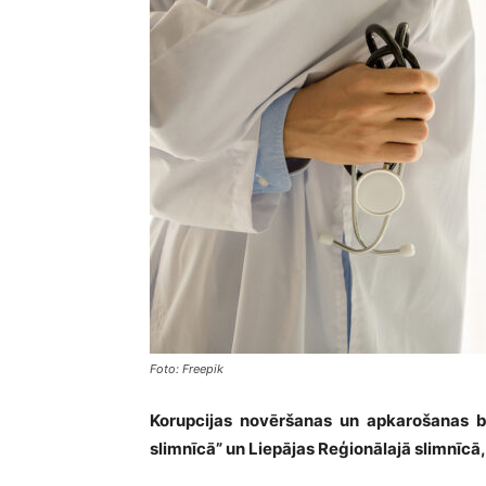
Foto: Freepik
Korupcijas novēršanas un apkarošanas bi
slimnīcā” un Liepājas Reģionālajā slimnīcā,