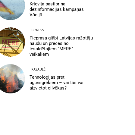
Krievija pastiprina
dezinformācijas kampaņas
Vācijā
BIZNESS
Pieprasa glābt Latvijas ražotāju
naudu un preces no
iesaldētajiem “MERE”
veikaliem
PASAULĒ
Tehnoloģijas pret
ugunsgrēkiem – vai tās var
aizvietot cilvēkus?