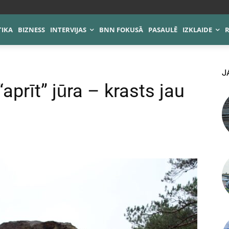
TIKA
BIZNESS
INTERVIJAS
BNN FOKUSĀ
PASAULĒ
IZKLAIDE
J
aprīt” jūra – krasts jau