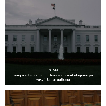
PASAULĒ
Trampa administrācija plāno izsludināt rīkojumu par
vakcīnām un autismu