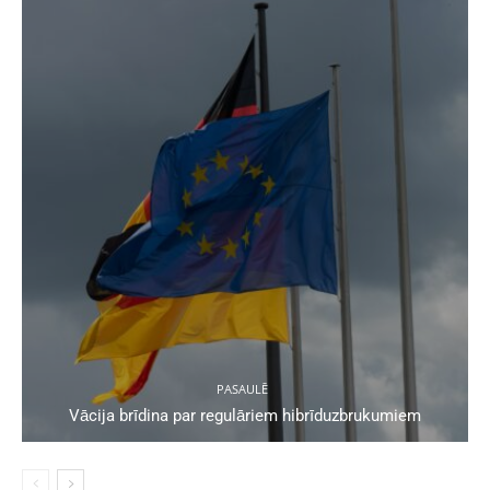
PASAULĒ
Vācija brīdina par regulāriem hibrīduzbrukumiem