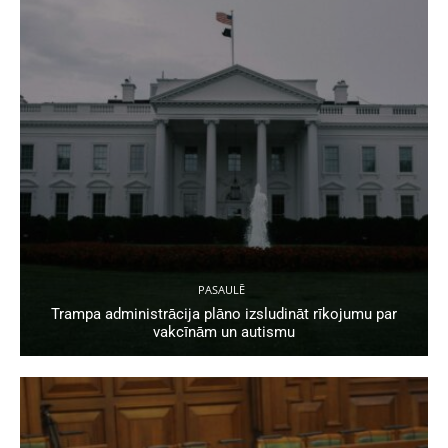
PASAULĒ
Trampa administrācija plāno izsludināt rīkojumu par
vakcīnām un autismu