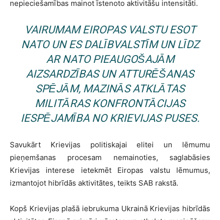
nepieciešamības mainot īstenoto aktivitāšu intensitāti.
VAIRUMAM EIROPAS VALSTU ESOT
NATO UN ES DALĪBVALSTĪM UN LĪDZ
AR NATO PIEAUGOŠAJĀM
AIZSARDZĪBAS UN ATTURĒŠANAS
SPĒJĀM, MAZINĀS ATKLĀTAS
MILITĀRAS KONFRONTĀCIJAS
IESPĒJAMĪBA NO KRIEVIJAS PUSES.
Savukārt Krievijas politiskajai elitei un lēmumu
pieņemšanas procesam nemainoties, saglabāsies
Krievijas interese ietekmēt Eiropas valstu lēmumus,
izmantojot hibrīdās aktivitātes, teikts SAB rakstā.
Kopš Krievijas plašā iebrukuma Ukrainā Krievijas hibrīdās