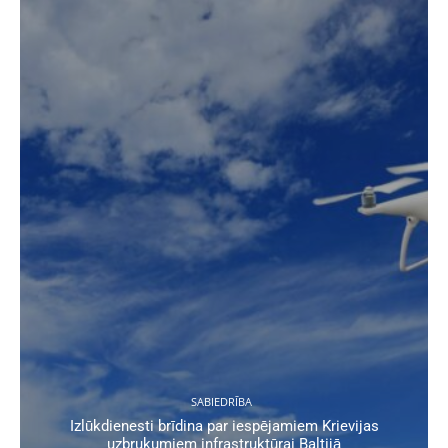
SABIEDRĪBA
Izlūkdienesti brīdina par iespējamiem Krievijas
uzbrukumiem infrastruktūrai Baltijā