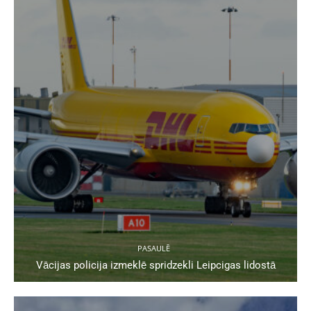
PASAULĒ
Vācijas policija izmeklē spridzekli Leipcigas lidostā