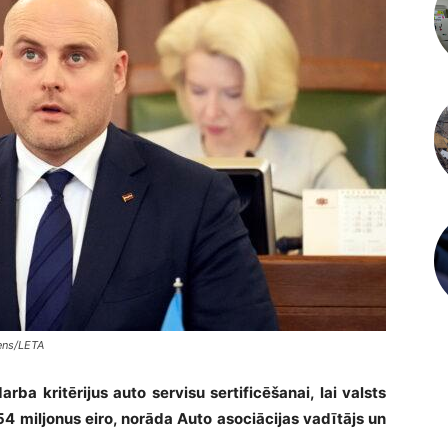
lens/LETA
rba kritērijus auto servisu sertificēšanai, lai valsts
4 miljonus eiro, norāda Auto asociācijas vadītājs un